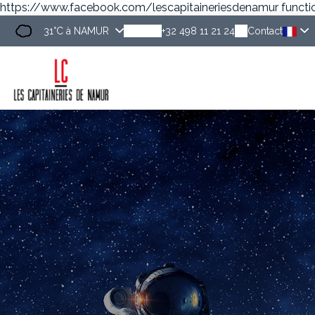
https://www.facebook.com/lescapitaineriesdenamur
functi
31°C
à NAMUR
+32 498 11 21 24
Contact